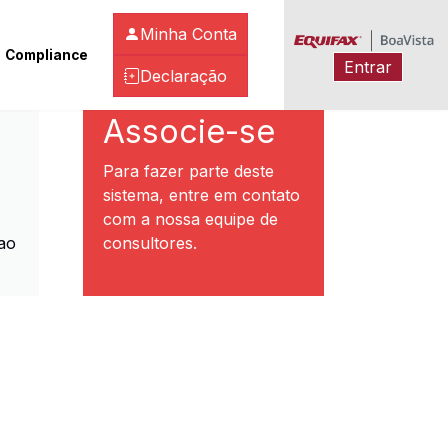
Minha Conta
Compliance
Entrar
Declaração
ibeirão Preto
Associe-se
Para fazer parte deste
sistema, entre em contato
com a nossa equipe de
ao
consultores.