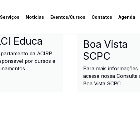
 Serviços
Notícias
Eventos/Cursos
Contatos
Agenda
rcial e Industrial de R
CI Educa
Boa Vista
SCPC
partamento da ACIRP
sponsável por cursos e
einamentos
Para mais informações
acesse nossa Consulta 
Boa Vista SCPC