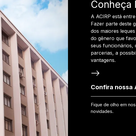
Conheça 
A ACIRP está entre
Fazer parte deste 
dos maiores leques 
do gênero que favo
seus funcionários, 
parcerias, a possib
vantagens.
Confira nossa
Fique de olho em no
novidades.