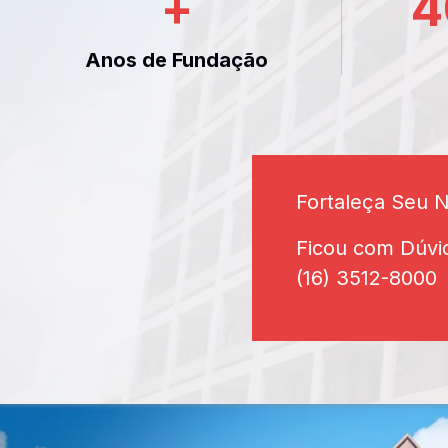
+
4
Anos de Fundação
Fortaleça Seu 
Ficou com Dúvi
(16) 3512-8000