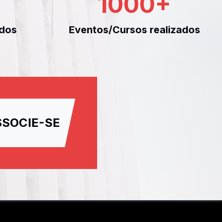
1000
+
dos
Eventos/Cursos realizados
SSOCIE-SE