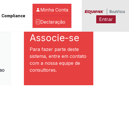
Minha Conta
Compliance
Entrar
Declaração
ibeirão Preto
Associe-se
Para fazer parte deste
sistema, entre em contato
com a nossa equipe de
ao
consultores.