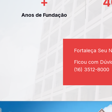
+
4
Anos de Fundação
Fortaleça Seu 
Ficou com Dúvi
(16) 3512-8000