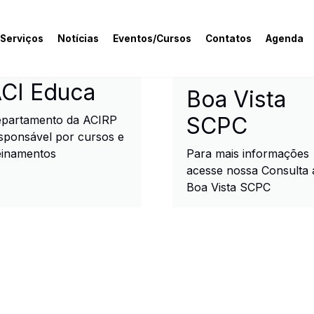
 Serviços
Notícias
Eventos/Cursos
Contatos
Agenda
rcial e Industrial de R
CI Educa
Boa Vista
SCPC
partamento da ACIRP
sponsável por cursos e
einamentos
Para mais informações
acesse nossa Consulta 
Boa Vista SCPC