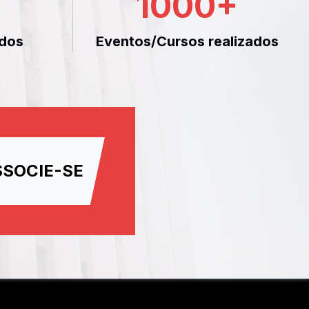
1000
+
dos
Eventos/Cursos realizados
SSOCIE-SE