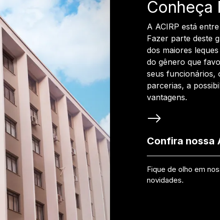
Conheça 
A ACIRP está entre
Fazer parte deste 
dos maiores leques 
do gênero que favo
seus funcionários, 
parcerias, a possib
vantagens.
Confira nossa
Fique de olho em no
novidades.