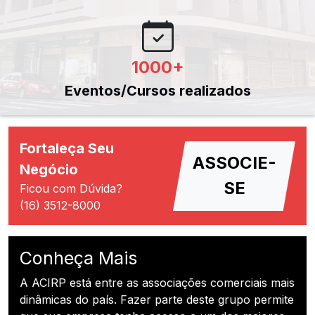
1000
+
Eventos/Cursos realizados
Fortaleça Seu
ASSOCIE-
Negócio
SE
Ficou com Dúvida?
(16) 3512-8000
Conheça Mais
A ACIRP está entre as associações comerciais mais
dinâmicas do país. Fazer parte deste grupo permite