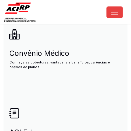
Pular para o conteúdo principal
ACIRP - Associação Comercial e I
Convênio Médico
Conheça as coberturas, vantagens e benefícios, carências e
opções de planos