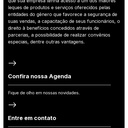
que sua empresa tenha acesso a um dos maiores
leques de produtos e serviços oferecidos pelas
entidades do gênero que favorece a segurança de
suas vendas, a capacitação de seus funcionários, o
direito à benefícios concedidos através de
parcerias, a possibilidade de realizar convênios
especiais, dentre outras vantagens.
Confira nossa Agenda
Fique de olho em nossas novidades.
Entre em contato