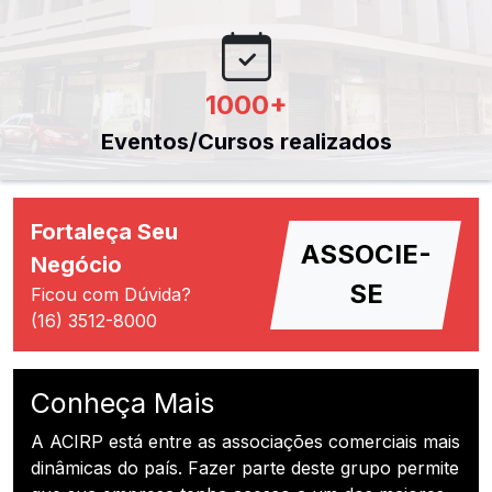
1000
+
Eventos/Cursos realizados
Fortaleça Seu
ASSOCIE-
Negócio
SE
Ficou com Dúvida?
(16) 3512-8000
Conheça Mais
A ACIRP está entre as associações comerciais mais
dinâmicas do país. Fazer parte deste grupo permite