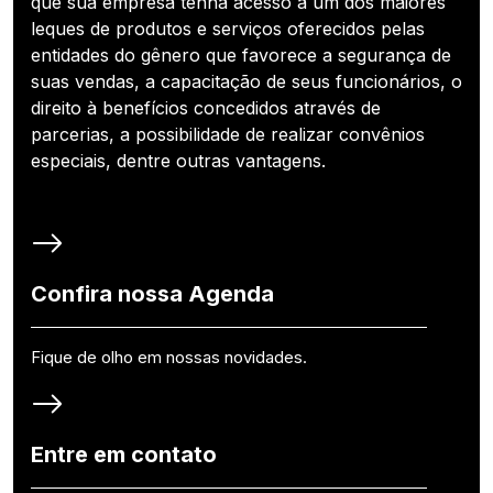
que sua empresa tenha acesso a um dos maiores
leques de produtos e serviços oferecidos pelas
entidades do gênero que favorece a segurança de
suas vendas, a capacitação de seus funcionários, o
direito à benefícios concedidos através de
parcerias, a possibilidade de realizar convênios
especiais, dentre outras vantagens.
Confira nossa Agenda
Fique de olho em nossas novidades.
Entre em contato