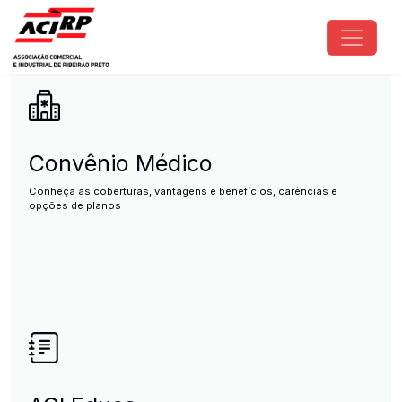
Pular para o conteúdo principal
ACIRP - Associação Comercial e I
Convênio Médico
Conheça as coberturas, vantagens e benefícios, carências e
opções de planos