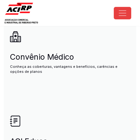
Pular para o conteúdo principal
ACIRP - Associação Comercial e I
Convênio Médico
Conheça as coberturas, vantagens e benefícios, carências e
opções de planos