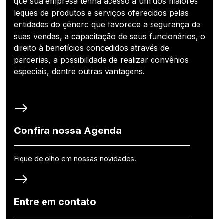
que sua empresa tenha acesso a um dos maiores
leques de produtos e serviços oferecidos pelas
entidades do gênero que favorece a segurança de
suas vendas, a capacitação de seus funcionários, o
direito à benefícios concedidos através de
parcerias, a possibilidade de realizar convênios
especiais, dentre outras vantagens.
Confira nossa Agenda
Fique de olho em nossas novidades.
Entre em contato