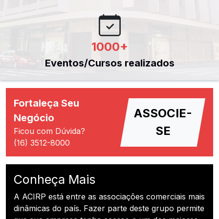
1000
+
Eventos/Cursos realizados
Fortaleça Seu
ASSOCIE-
Negócio
SE
Ficou com Dúvida?
(16) 3512-8000
Conheça Mais
A ACIRP está entre as associações comerciais mais
dinâmicas do país. Fazer parte deste grupo permite