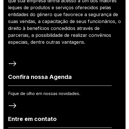
que sua empresa tenha acesso a um dos maiores
leques de produtos e serviços oferecidos pelas
entidades do gênero que favorece a segurança de
suas vendas, a capacitação de seus funcionários, o
direito à benefícios concedidos através de
parcerias, a possibilidade de realizar convênios
especiais, dentre outras vantagens.
Confira nossa Agenda
Fique de olho em nossas novidades.
Entre em contato