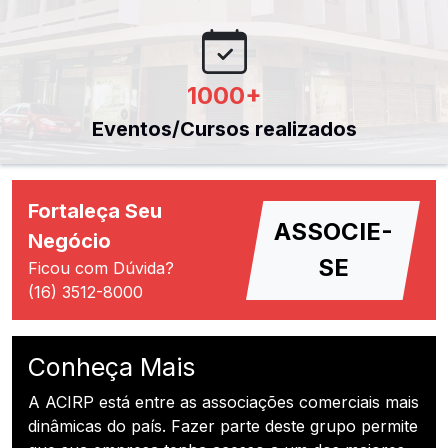
1000
+
Eventos/Cursos realizados
Fortaleça Seu
ASSOCIE-
Negócio
SE
Ficou com Dúvida?
(16) 3512-8000
Conheça Mais
A ACIRP está entre as associações comerciais mais
dinâmicas do país. Fazer parte deste grupo permite