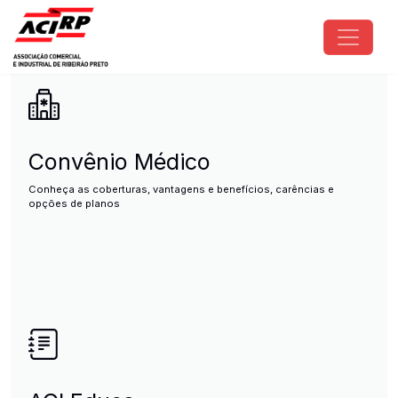
Pular para o conteúdo principal
ACIRP - Associação Comercial e I
Convênio Médico
Conheça as coberturas, vantagens e benefícios, carências e
opções de planos