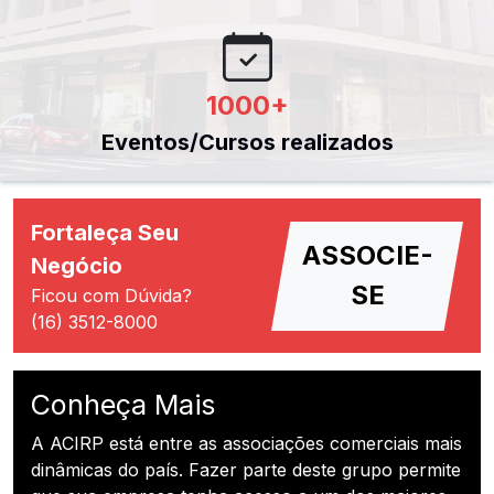
1000
+
Eventos/Cursos realizados
Fortaleça Seu
ASSOCIE-
Negócio
SE
Ficou com Dúvida?
(16) 3512-8000
Conheça Mais
A ACIRP está entre as associações comerciais mais
dinâmicas do país. Fazer parte deste grupo permite