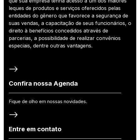
que sua empresa tenha acesso a um dos maiores
leques de produtos e serviços oferecidos pelas
entidades do gênero que favorece a segurança de
suas vendas, a capacitação de seus funcionários, o
direito à benefícios concedidos através de
parcerias, a possibilidade de realizar convênios
especiais, dentre outras vantagens.
Confira nossa Agenda
Fique de olho em nossas novidades.
Entre em contato