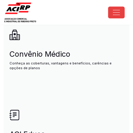
Pular para o conteúdo principal
ACIRP - Associação Comercial e I
Convênio Médico
Conheça as coberturas, vantagens e benefícios, carências e
opções de planos