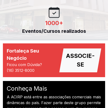
1000
+
Eventos/Cursos realizados
Fortaleça Seu
ASSOCIE-
Negócio
SE
Ficou com Dúvida?
(16) 3512-8000
Conheça Mais
A ACIRP está entre as associações comerciais mais
dinâmicas do país. Fazer parte deste grupo permite