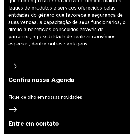
que sua empresa tenha acesso a um dos maiores
leques de produtos e serviços oferecidos pelas
entidades do gênero que favorece a segurança de
suas vendas, a capacitação de seus funcionários, o
direito à benefícios concedidos através de
parcerias, a possibilidade de realizar convênios
especiais, dentre outras vantagens.
Confira nossa Agenda
Fique de olho em nossas novidades.
Entre em contato