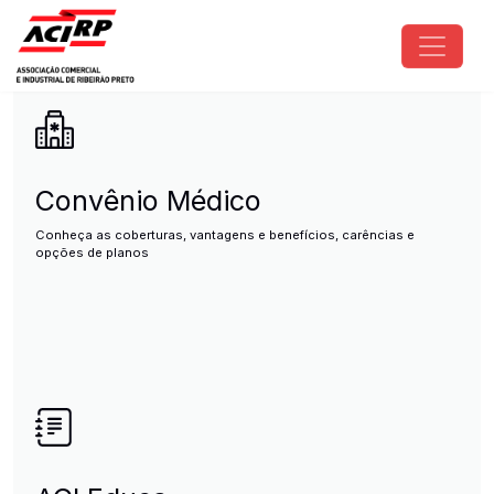
Pular para o conteúdo principal
ACIRP - Associação Comercial e I
Convênio Médico
Conheça as coberturas, vantagens e benefícios, carências e
opções de planos