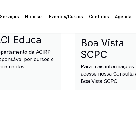
 Serviços
Notícias
Eventos/Cursos
Contatos
Agenda
rcial e Industrial de R
CI Educa
Boa Vista
SCPC
partamento da ACIRP
sponsável por cursos e
einamentos
Para mais informações
acesse nossa Consulta 
Boa Vista SCPC