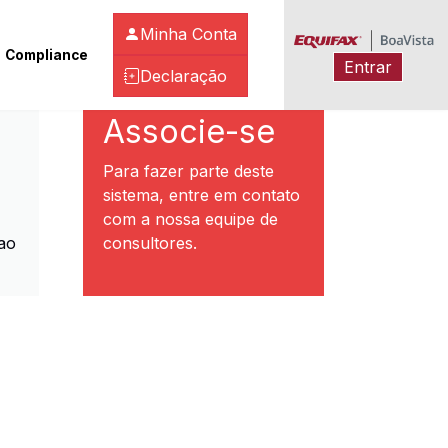
Minha Conta
Compliance
Entrar
Declaração
ibeirão Preto
Associe-se
Para fazer parte deste
sistema, entre em contato
com a nossa equipe de
ao
consultores.