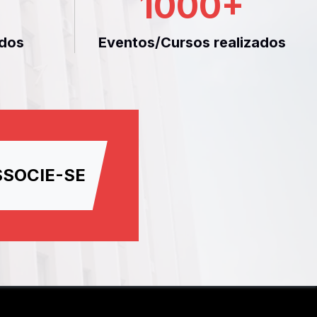
1000
+
dos
Eventos/Cursos realizados
SSOCIE-SE