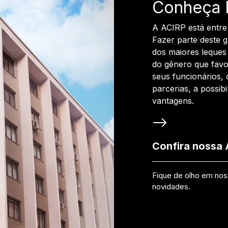
Conheça 
A ACIRP está entre
Fazer parte deste 
dos maiores leques 
do gênero que favo
seus funcionários, 
parcerias, a possib
vantagens.
Confira nossa
Fique de olho em no
novidades.