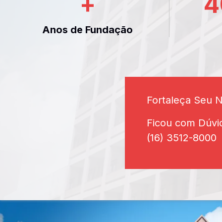
+
4
Anos de Fundação
Fortaleça Seu 
Ficou com Dúvi
(16) 3512-8000