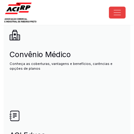
Pular para o conteúdo principal
ACIRP - Associação Comercial e I
Convênio Médico
Conheça as coberturas, vantagens e benefícios, carências e
opções de planos