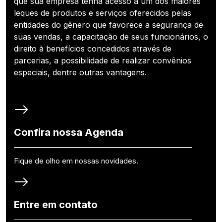
que sua empresa tenha acesso a um dos maiores
leques de produtos e serviços oferecidos pelas
entidades do gênero que favorece a segurança de
suas vendas, a capacitação de seus funcionários, o
direito à benefícios concedidos através de
parcerias, a possibilidade de realizar convênios
especiais, dentre outras vantagens.
Confira nossa Agenda
Fique de olho em nossas novidades.
Entre em contato