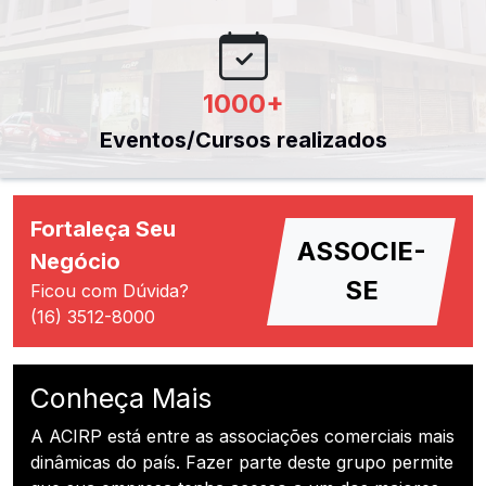
1000
+
Eventos/Cursos realizados
Fortaleça Seu
ASSOCIE-
Negócio
SE
Ficou com Dúvida?
(16) 3512-8000
Conheça Mais
A ACIRP está entre as associações comerciais mais
dinâmicas do país. Fazer parte deste grupo permite