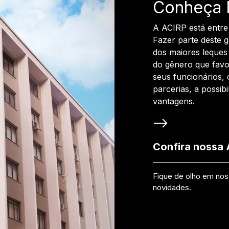
Conheça 
A ACIRP está entre
Fazer parte deste 
dos maiores leques 
do gênero que favo
seus funcionários, 
parcerias, a possib
vantagens.
Confira nossa
Fique de olho em no
novidades.