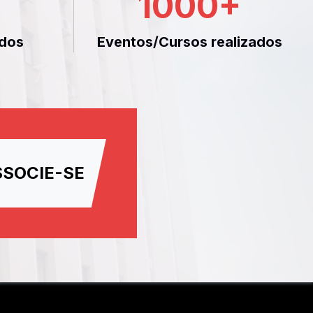
1000
+
dos
Eventos/Cursos realizados
SSOCIE-SE