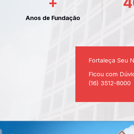
+
4
Anos de Fundação
Fortaleça Seu 
Ficou com Dúvi
(16) 3512-8000