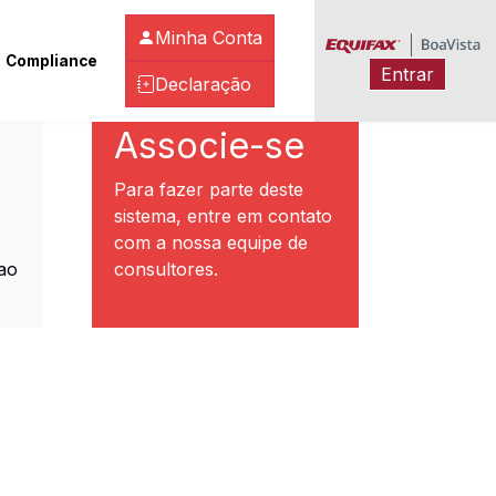
Minha Conta
Compliance
Entrar
Declaração
ibeirão Preto
Associe-se
Para fazer parte deste
sistema, entre em contato
com a nossa equipe de
ao
consultores.