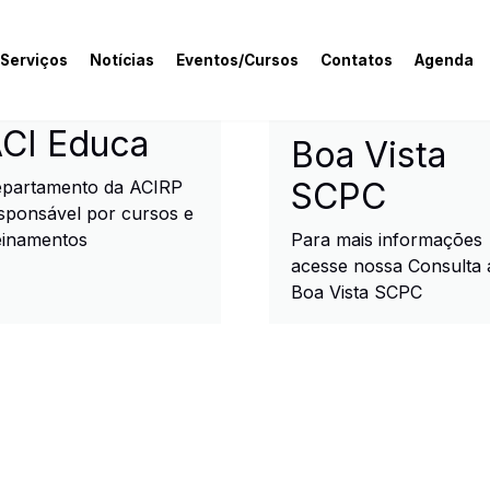
 Serviços
Notícias
Eventos/Cursos
Contatos
Agenda
rcial e Industrial de R
CI Educa
Boa Vista
SCPC
partamento da ACIRP
sponsável por cursos e
einamentos
Para mais informações
acesse nossa Consulta 
Boa Vista SCPC