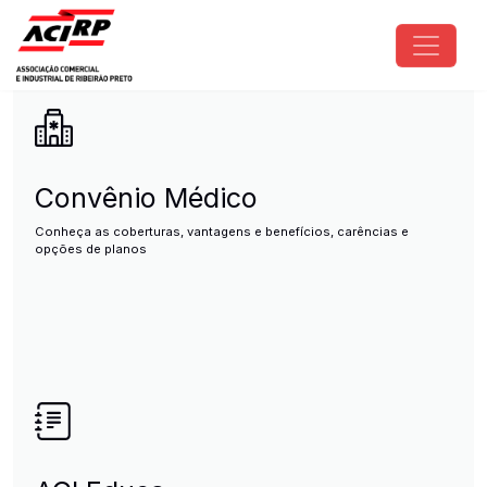
Pular para o conteúdo principal
ACIRP - Associação Comercial e I
Convênio Médico
Conheça as coberturas, vantagens e benefícios, carências e
opções de planos