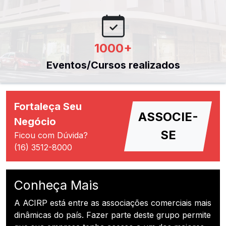
1000
+
Eventos/Cursos realizados
Fortaleça Seu
ASSOCIE-
Negócio
SE
Ficou com Dúvida?
(16) 3512-8000
Conheça Mais
A ACIRP está entre as associações comerciais mais
dinâmicas do país. Fazer parte deste grupo permite