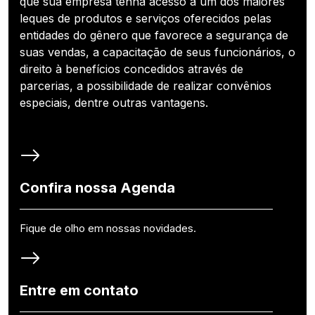
que sua empresa tenha acesso a um dos maiores
leques de produtos e serviços oferecidos pelas
entidades do gênero que favorece a segurança de
suas vendas, a capacitação de seus funcionários, o
direito à benefícios concedidos através de
parcerias, a possibilidade de realizar convênios
especiais, dentre outras vantagens.
Confira nossa Agenda
Fique de olho em nossas novidades.
Entre em contato