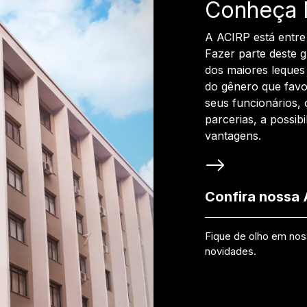
Conheça 
A ACIRP está entre
Fazer parte deste 
dos maiores leques 
do gênero que favo
seus funcionários, 
parcerias, a possib
vantagens.
Confira nossa
Fique de olho em no
novidades.