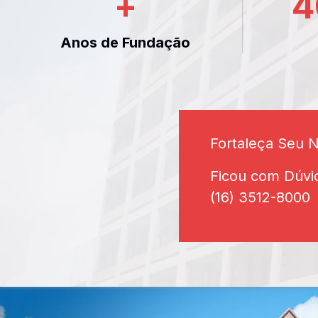
+
4
Anos de Fundação
Fortaleça Seu 
Ficou com Dúvi
(16) 3512-8000