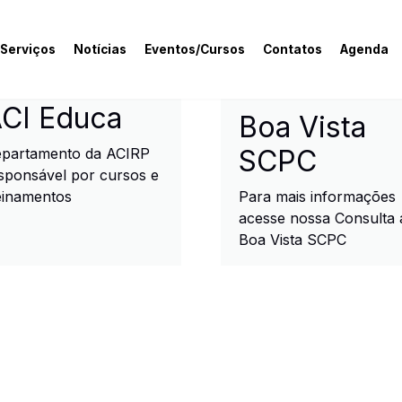
 Serviços
Notícias
Eventos/Cursos
Contatos
Agenda
rcial e Industrial de R
CI Educa
Boa Vista
SCPC
partamento da ACIRP
sponsável por cursos e
einamentos
Para mais informações
acesse nossa Consulta 
Boa Vista SCPC