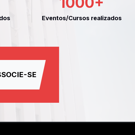
1000
+
dos
Eventos/Cursos realizados
SSOCIE-SE