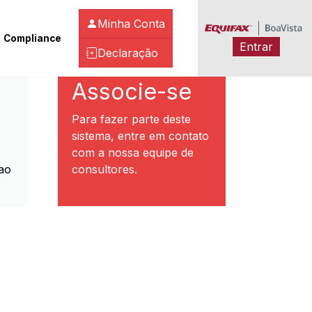
Minha Conta
Compliance
Entrar
Declaração
ibeirão Preto
Associe-se
Para fazer parte deste
sistema, entre em contato
com a nossa equipe de
ao
consultores.