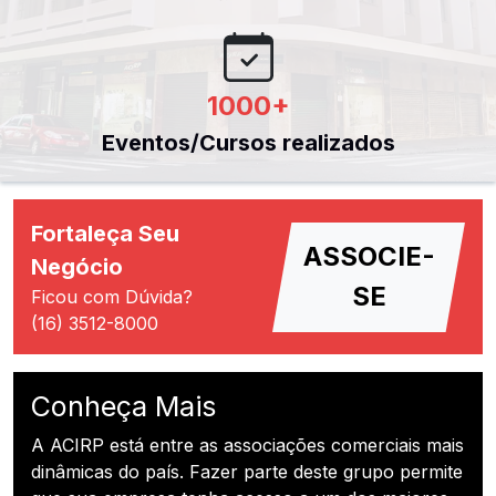
1000
+
Eventos/Cursos realizados
Fortaleça Seu
ASSOCIE-
Negócio
SE
Ficou com Dúvida?
(16) 3512-8000
Conheça Mais
A ACIRP está entre as associações comerciais mais
dinâmicas do país. Fazer parte deste grupo permite