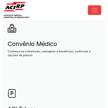
Pular para o conteúdo principal
ACIRP - Associação Comercial e I
Convênio Médico
Conheça as coberturas, vantagens e benefícios, carências e
opções de planos