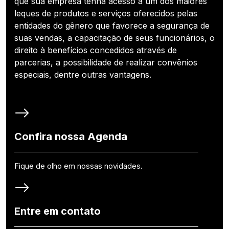
que sua empresa tenha acesso a um dos maiores
leques de produtos e serviços oferecidos pelas
entidades do gênero que favorece a segurança de
suas vendas, a capacitação de seus funcionários, o
direito à benefícios concedidos através de
parcerias, a possibilidade de realizar convênios
especiais, dentre outras vantagens.
Confira nossa Agenda
Fique de olho em nossas novidades.
Entre em contato