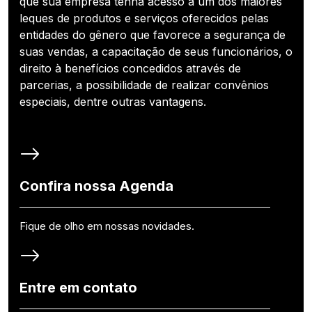
que sua empresa tenha acesso a um dos maiores
leques de produtos e serviços oferecidos pelas
entidades do gênero que favorece a segurança de
suas vendas, a capacitação de seus funcionários, o
direito à benefícios concedidos através de
parcerias, a possibilidade de realizar convênios
especiais, dentre outras vantagens.
Confira nossa Agenda
Fique de olho em nossas novidades.
Entre em contato