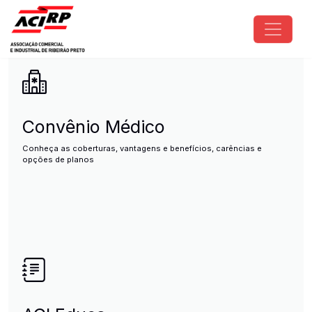
Pular para o conteúdo principal
ACIRP - Associação Comercial e I
Convênio Médico
Conheça as coberturas, vantagens e benefícios, carências e
opções de planos