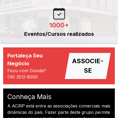
1000
+
Eventos/Cursos realizados
Fortaleça Seu
ASSOCIE-
Negócio
SE
Ficou com Dúvida?
(16) 3512-8000
Conheça Mais
A ACIRP está entre as associações comerciais mais
dinâmicas do país. Fazer parte deste grupo permite