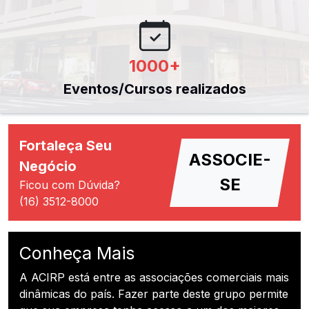
1000
+
Eventos/Cursos realizados
Fortaleça Seu
ASSOCIE-
Negócio
SE
Ficou com Dúvida?
(16) 3512-8000
Conheça Mais
A ACIRP está entre as associações comerciais mais
dinâmicas do país. Fazer parte deste grupo permite