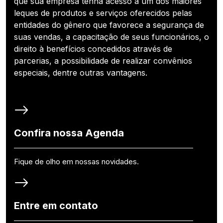
que sua empresa tenha acesso a um dos maiores
leques de produtos e serviços oferecidos pelas
entidades do gênero que favorece a segurança de
suas vendas, a capacitação de seus funcionários, o
direito à benefícios concedidos através de
parcerias, a possibilidade de realizar convênios
especiais, dentre outras vantagens.
Confira nossa Agenda
Fique de olho em nossas novidades.
Entre em contato