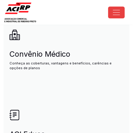
Pular para o conteúdo principal
ACIRP - Associação Comercial e I
Convênio Médico
Conheça as coberturas, vantagens e benefícios, carências e
opções de planos