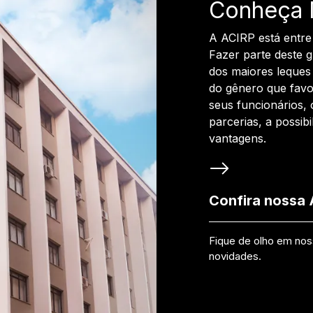
Conheça 
A ACIRP está entre
Fazer parte deste 
dos maiores leques 
do gênero que favo
seus funcionários, 
parcerias, a possib
vantagens.
Confira nossa
Fique de olho em no
novidades.