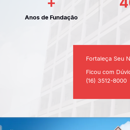
+
4
Anos de Fundação
Fortaleça Seu 
Ficou com Dúvi
(16) 3512-8000