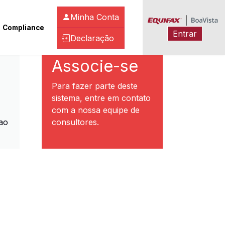
Minha Conta
Compliance
Entrar
Declaração
ibeirão Preto
Associe-se
Para fazer parte deste
sistema, entre em contato
com a nossa equipe de
ao
consultores.