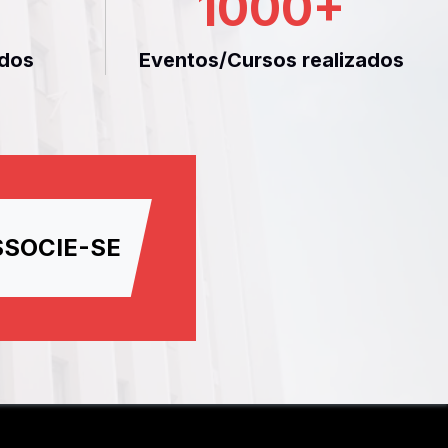
1000
+
dos
Eventos/Cursos realizados
SSOCIE-SE