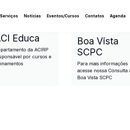
 Serviços
Notícias
Eventos/Cursos
Contatos
Agenda
rcial e Industrial de R
CI Educa
Boa Vista
SCPC
partamento da ACIRP
sponsável por cursos e
einamentos
Para mais informações
acesse nossa Consulta 
Boa Vista SCPC