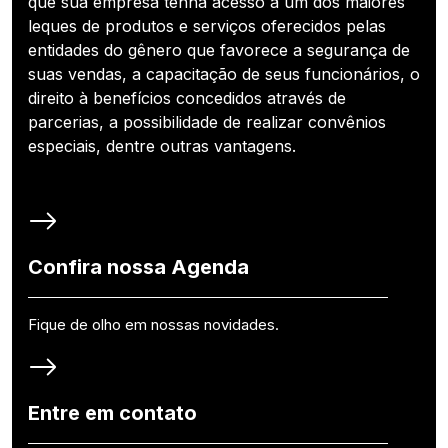
que sua empresa tenha acesso a um dos maiores
leques de produtos e serviços oferecidos pelas
entidades do gênero que favorece a segurança de
suas vendas, a capacitação de seus funcionários, o
direito à benefícios concedidos através de
parcerias, a possibilidade de realizar convênios
especiais, dentre outras vantagens.
Confira nossa Agenda
Fique de olho em nossas novidades.
Entre em contato