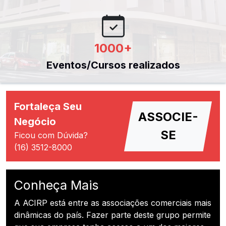
1000
+
Eventos/Cursos realizados
Fortaleça Seu
ASSOCIE-
Negócio
SE
Ficou com Dúvida?
(16) 3512-8000
Conheça Mais
A ACIRP está entre as associações comerciais mais
dinâmicas do país. Fazer parte deste grupo permite