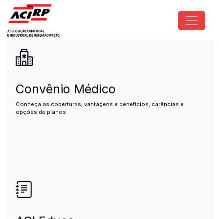
Pular para o conteúdo principal
ACIRP - Associação Comercial e I
Convênio Médico
Conheça as coberturas, vantagens e benefícios, carências e
opções de planos