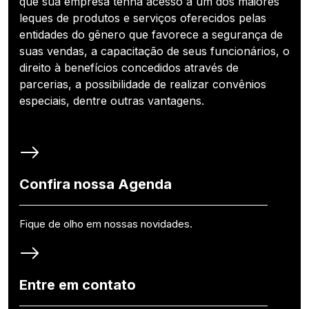
que sua empresa tenha acesso a um dos maiores
leques de produtos e serviços oferecidos pelas
entidades do gênero que favorece a segurança de
suas vendas, a capacitação de seus funcionários, o
direito à benefícios concedidos através de
parcerias, a possibilidade de realizar convênios
especiais, dentre outras vantagens.
Confira nossa Agenda
Fique de olho em nossas novidades.
Entre em contato