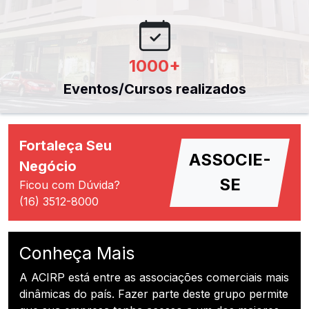
1000
+
Eventos/Cursos realizados
Fortaleça Seu
ASSOCIE-
Negócio
SE
Ficou com Dúvida?
(16) 3512-8000
Conheça Mais
A ACIRP está entre as associações comerciais mais
dinâmicas do país. Fazer parte deste grupo permite