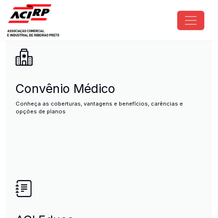
Pular para o conteúdo principal
ACIRP - Associação Comercial e I
Convênio Médico
Conheça as coberturas, vantagens e benefícios, carências e
opções de planos