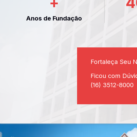
+
4
Anos de Fundação
Fortaleça Seu 
Ficou com Dúvi
(16) 3512-8000