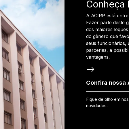
Conheça 
A ACIRP está entre
Fazer parte deste 
dos maiores leques 
do gênero que favo
seus funcionários, 
parcerias, a possib
vantagens.
Confira nossa
Fique de olho em no
novidades.