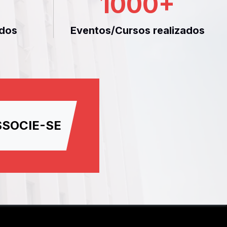
1000
+
dos
Eventos/Cursos realizados
SSOCIE-SE