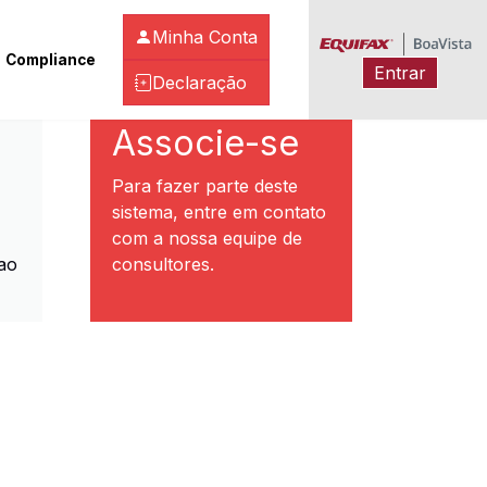
Minha Conta
Compliance
Entrar
Declaração
ibeirão Preto
Associe-se
Para fazer parte deste
sistema, entre em contato
com a nossa equipe de
ao
consultores.