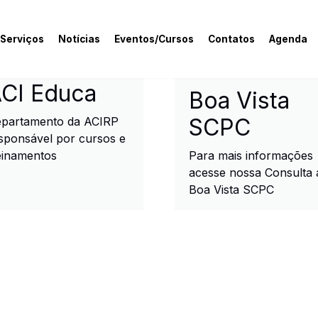
 Serviços
Notícias
Eventos/Cursos
Contatos
Agenda
rcial e Industrial de R
CI Educa
Boa Vista
SCPC
partamento da ACIRP
sponsável por cursos e
einamentos
Para mais informações
acesse nossa Consulta 
Boa Vista SCPC