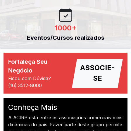
1000
+
Eventos/Cursos realizados
Fortaleça Seu
ASSOCIE-
Negócio
SE
Ficou com Dúvida?
(16) 3512-8000
Conheça Mais
A ACIRP está entre as associações comerciais mais
dinâmicas do país. Fazer parte deste grupo permite