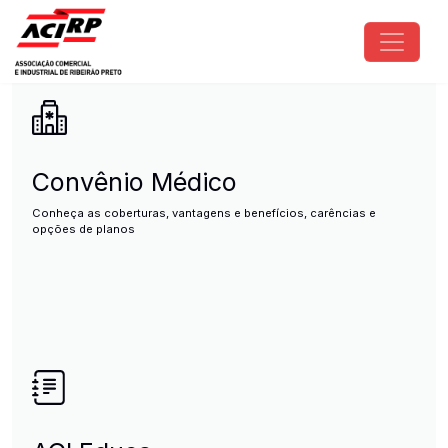
Pular para o conteúdo principal
ACIRP - Associação Comercial e I
Convênio Médico
Conheça as coberturas, vantagens e benefícios, carências e
opções de planos