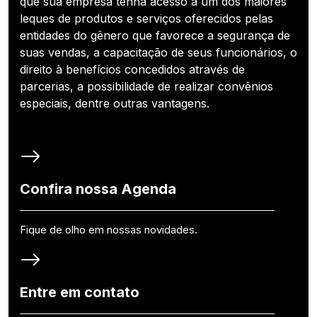
que sua empresa tenha acesso a um dos maiores
leques de produtos e serviços oferecidos pelas
entidades do gênero que favorece a segurança de
suas vendas, a capacitação de seus funcionários, o
direito à benefícios concedidos através de
parcerias, a possibilidade de realizar convênios
especiais, dentre outras vantagens.
Confira nossa Agenda
Fique de olho em nossas novidades.
Entre em contato