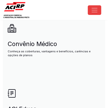
Pular para o conteúdo principal
ACIRP - Associação Comercial e I
Convênio Médico
Conheça as coberturas, vantagens e benefícios, carências e
opções de planos