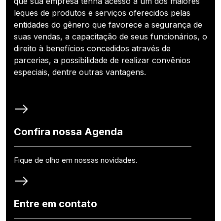
que sua empresa tenha acesso a um dos maiores
leques de produtos e serviços oferecidos pelas
entidades do gênero que favorece a segurança de
suas vendas, a capacitação de seus funcionários, o
direito à benefícios concedidos através de
parcerias, a possibilidade de realizar convênios
especiais, dentre outras vantagens.
Confira nossa Agenda
Fique de olho em nossas novidades.
Entre em contato