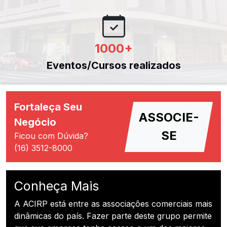
1000
+
Eventos/Cursos realizados
Fortaleça Seu
ASSOCIE-
Negócio
SE
Ficou com Dúvida?
(16) 3512-8000
Conheça Mais
A ACIRP está entre as associações comerciais mais
dinâmicas do país. Fazer parte deste grupo permite