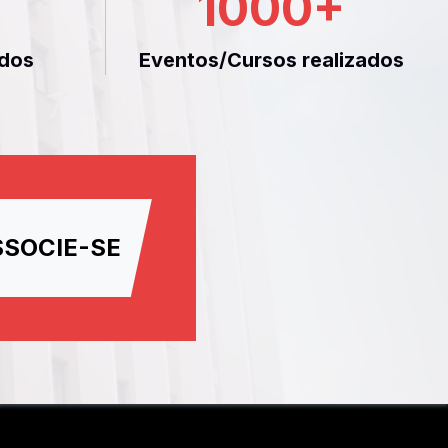
1000
+
dos
Eventos/Cursos realizados
SSOCIE-SE