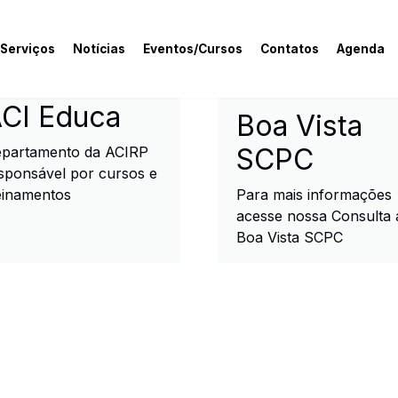
 Serviços
Notícias
Eventos/Cursos
Contatos
Agenda
rcial e Industrial de R
CI Educa
Boa Vista
SCPC
partamento da ACIRP
sponsável por cursos e
einamentos
Para mais informações
acesse nossa Consulta 
Boa Vista SCPC