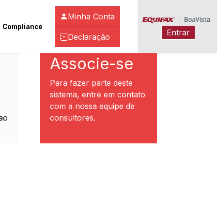
Minha Conta
Compliance
Entrar
Declaração
ibeirão Preto
Associe-se
Para fazer parte deste
sistema, entre em contato
com a nossa equipe de
ao
consultores.