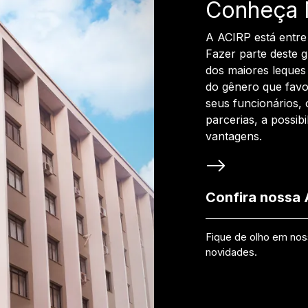
Conheça 
A ACIRP está entre
Fazer parte deste 
dos maiores leques 
do gênero que favo
seus funcionários, 
parcerias, a possib
vantagens.
Confira nossa
Fique de olho em no
novidades.