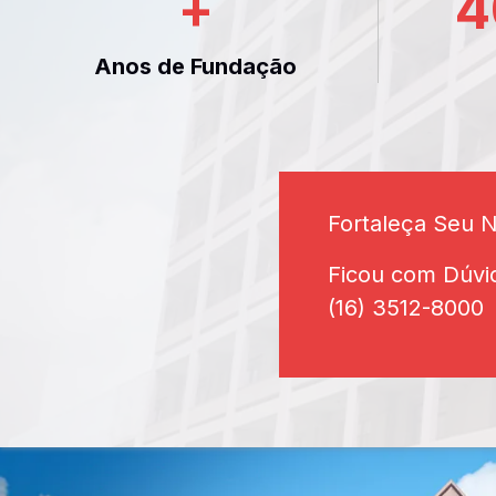
+
4
Anos de Fundação
Fortaleça Seu 
Ficou com Dúvi
(16) 3512-8000