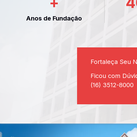
+
4
Anos de Fundação
Fortaleça Seu 
Ficou com Dúvi
(16) 3512-8000