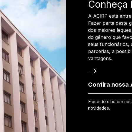
Conheça 
A ACIRP está entre
Fazer parte deste 
dos maiores leques 
do gênero que favo
seus funcionários, 
parcerias, a possib
vantagens.
Confira nossa
Fique de olho em no
novidades.