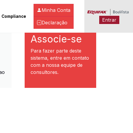
Minha Conta
Compliance
Entrar
Declaração
ibeirão Preto
Associe-se
Para fazer parte deste
sistema, entre em contato
com a nossa equipe de
ao
consultores.