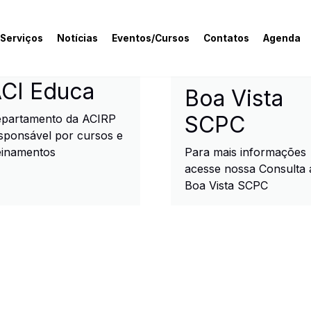
 Serviços
Notícias
Eventos/Cursos
Contatos
Agenda
rcial e Industrial de R
CI Educa
Boa Vista
SCPC
partamento da ACIRP
sponsável por cursos e
einamentos
Para mais informações
acesse nossa Consulta 
Boa Vista SCPC