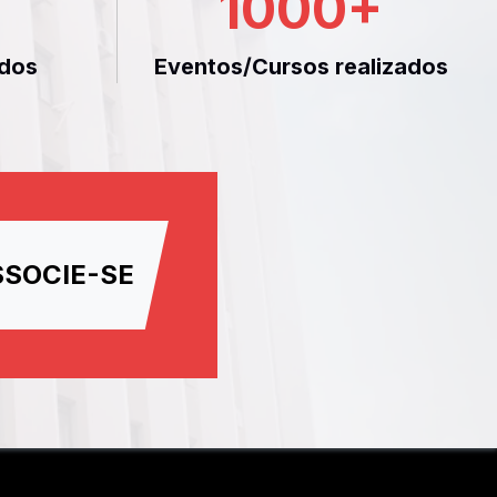
1000
+
dos
Eventos/Cursos realizados
SSOCIE-SE