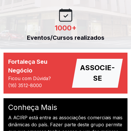
1000
+
Eventos/Cursos realizados
Fortaleça Seu
ASSOCIE-
Negócio
SE
Ficou com Dúvida?
(16) 3512-8000
Conheça Mais
A ACIRP está entre as associações comerciais mais
dinâmicas do país. Fazer parte deste grupo permite