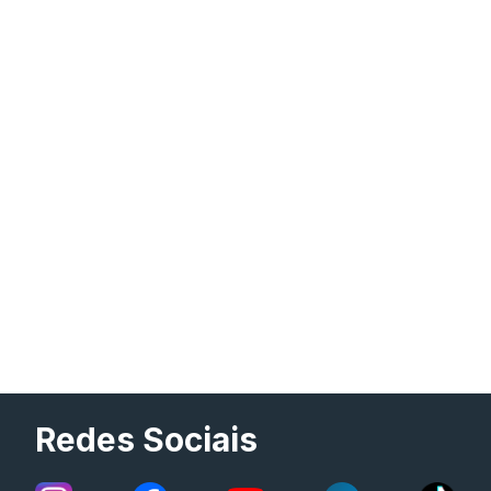
Redes Sociais