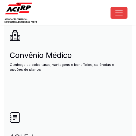
Pular para o conteúdo principal
ACIRP - Associação Comercial e I
Convênio Médico
Conheça as coberturas, vantagens e benefícios, carências e
opções de planos