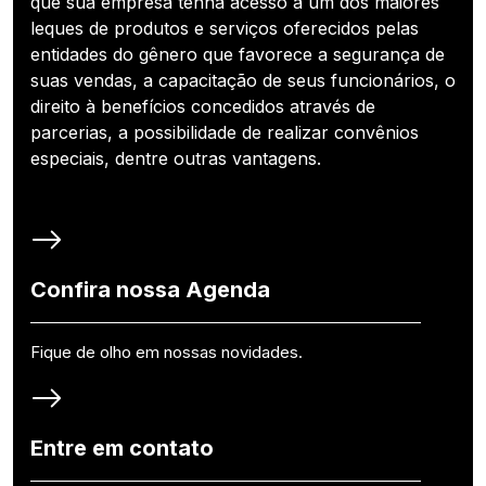
que sua empresa tenha acesso a um dos maiores
leques de produtos e serviços oferecidos pelas
entidades do gênero que favorece a segurança de
suas vendas, a capacitação de seus funcionários, o
direito à benefícios concedidos através de
parcerias, a possibilidade de realizar convênios
especiais, dentre outras vantagens.
Confira nossa Agenda
Fique de olho em nossas novidades.
Entre em contato