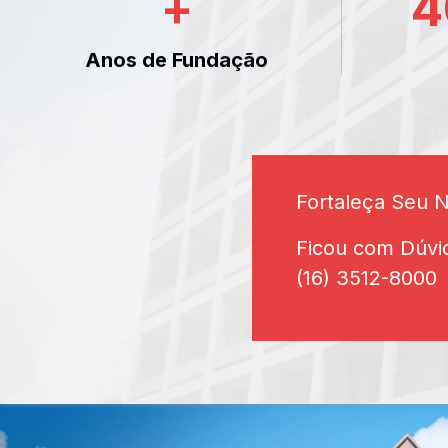
+
4
Anos de Fundação
Fortaleça Seu 
Ficou com Dúvi
(16) 3512-8000