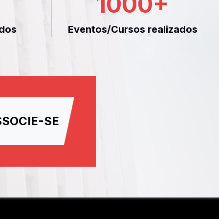
1000
+
dos
Eventos/Cursos realizados
SSOCIE-SE