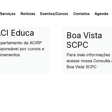
 Serviços
Notícias
Eventos/Cursos
Contatos
Agenda
rcial e Industrial de R
CI Educa
Boa Vista
SCPC
partamento da ACIRP
sponsável por cursos e
einamentos
Para mais informações
acesse nossa Consulta 
Boa Vista SCPC