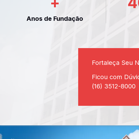
+
4
Anos de Fundação
Fortaleça Seu 
Ficou com Dúvi
(16) 3512-8000