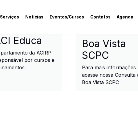
 Serviços
Notícias
Eventos/Cursos
Contatos
Agenda
rcial e Industrial de R
CI Educa
Boa Vista
SCPC
partamento da ACIRP
sponsável por cursos e
einamentos
Para mais informações
acesse nossa Consulta 
Boa Vista SCPC