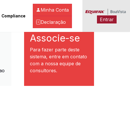
Minha Conta
Compliance
Entrar
Declaração
ibeirão Preto
Associe-se
Para fazer parte deste
sistema, entre em contato
com a nossa equipe de
ao
consultores.