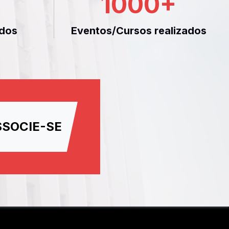
1000
+
dos
Eventos/Cursos realizados
SSOCIE-SE