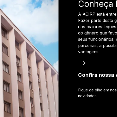
Conheça 
A ACIRP está entre
Fazer parte deste 
dos maiores leques 
do gênero que favo
seus funcionários, 
parcerias, a possib
vantagens.
Confira nossa
Fique de olho em no
novidades.