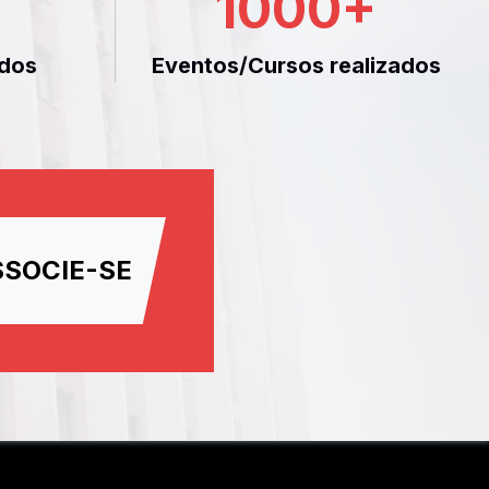
1000
+
dos
Eventos/Cursos realizados
SSOCIE-SE