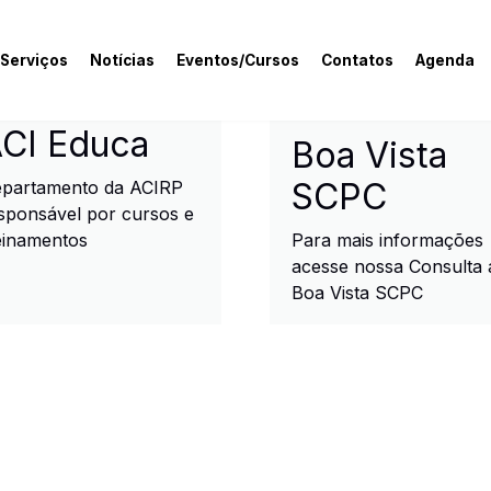
 Serviços
Notícias
Eventos/Cursos
Contatos
Agenda
rcial e Industrial de R
CI Educa
Boa Vista
SCPC
partamento da ACIRP
sponsável por cursos e
einamentos
Para mais informações
acesse nossa Consulta 
Boa Vista SCPC