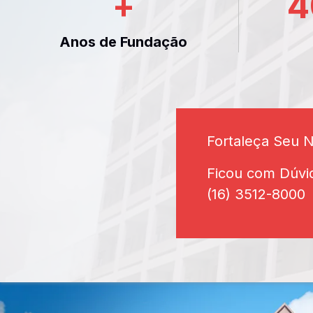
+
4
Anos de Fundação
Fortaleça Seu 
Ficou com Dúvi
(16) 3512-8000