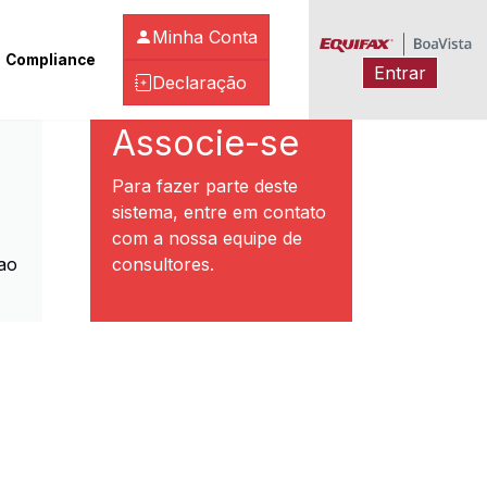
Minha Conta
Compliance
Entrar
Declaração
ibeirão Preto
Associe-se
Para fazer parte deste
sistema, entre em contato
com a nossa equipe de
ao
consultores.