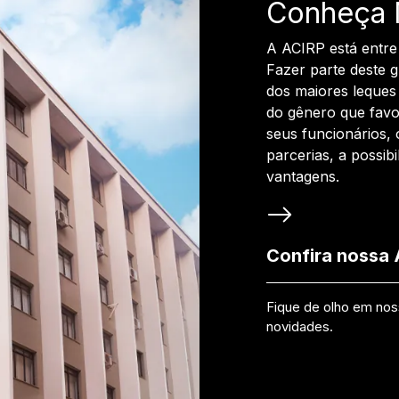
Conheça 
A ACIRP está entre
Fazer parte deste 
dos maiores leques 
do gênero que favo
seus funcionários, 
parcerias, a possib
vantagens.
Confira nossa
Fique de olho em no
novidades.