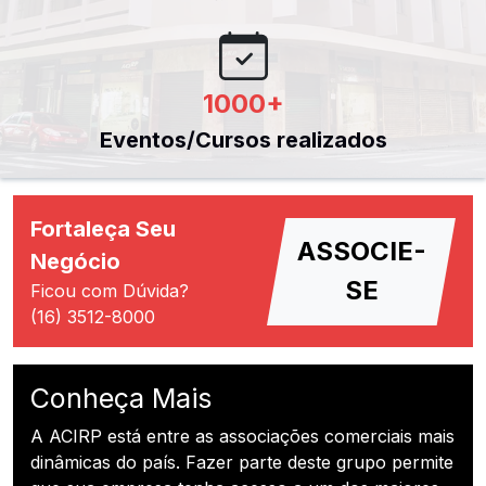
1000
+
Eventos/Cursos realizados
Fortaleça Seu
ASSOCIE-
Negócio
SE
Ficou com Dúvida?
(16) 3512-8000
Conheça Mais
A ACIRP está entre as associações comerciais mais
dinâmicas do país. Fazer parte deste grupo permite