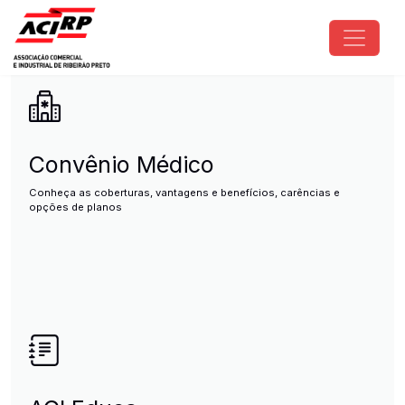
Pular para o conteúdo principal
ACIRP - Associação Comercial e I
Convênio Médico
Conheça as coberturas, vantagens e benefícios, carências e
opções de planos