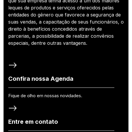
que sua empresa tenha acesso a um dos maiores
leques de produtos e serviços oferecidos pelas
entidades do gênero que favorece a segurança de
suas vendas, a capacitação de seus funcionários, o
direito à benefícios concedidos através de
parcerias, a possibilidade de realizar convênios
especiais, dentre outras vantagens.
Confira nossa Agenda
Fique de olho em nossas novidades.
Entre em contato