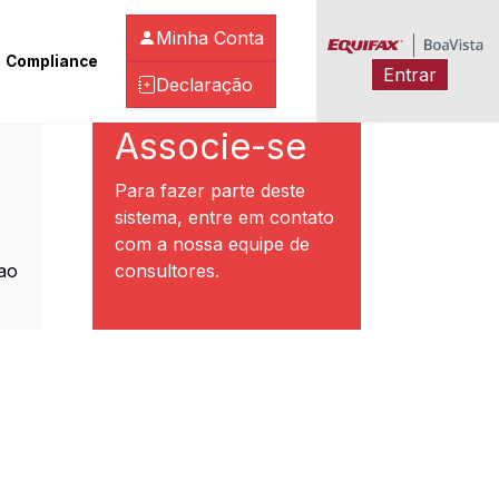
Minha Conta
Compliance
Entrar
Declaração
ibeirão Preto
Associe-se
Para fazer parte deste
sistema, entre em contato
com a nossa equipe de
ao
consultores.