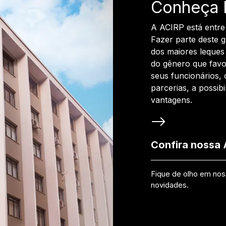
Conheça 
A ACIRP está entre
Fazer parte deste 
dos maiores leques 
do gênero que favo
seus funcionários, 
parcerias, a possib
vantagens.
Confira nossa
Fique de olho em no
novidades.