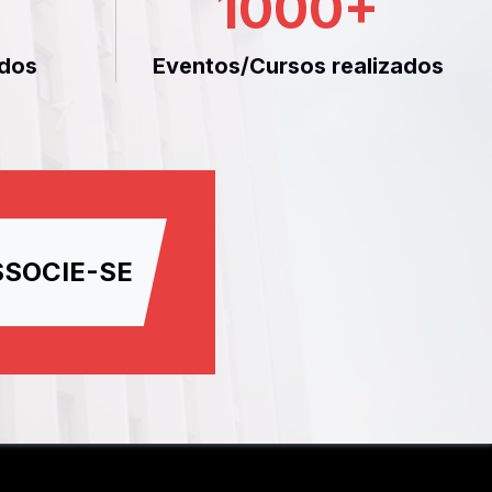
1000
+
dos
Eventos/Cursos realizados
SSOCIE-SE