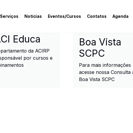
 Serviços
Notícias
Eventos/Cursos
Contatos
Agenda
rcial e Industrial de R
CI Educa
Boa Vista
SCPC
partamento da ACIRP
sponsável por cursos e
einamentos
Para mais informações
acesse nossa Consulta 
Boa Vista SCPC