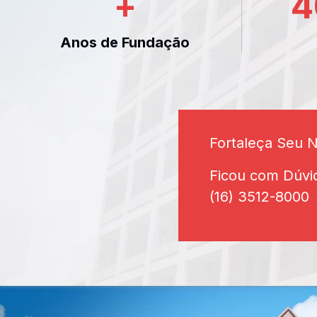
+
4
Anos de Fundação
Fortaleça Seu 
Ficou com Dúvi
(16) 3512-8000