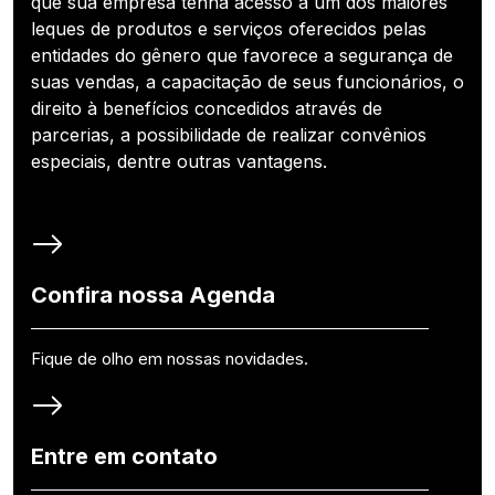
que sua empresa tenha acesso a um dos maiores
leques de produtos e serviços oferecidos pelas
entidades do gênero que favorece a segurança de
suas vendas, a capacitação de seus funcionários, o
direito à benefícios concedidos através de
parcerias, a possibilidade de realizar convênios
especiais, dentre outras vantagens.
Confira nossa Agenda
Fique de olho em nossas novidades.
Entre em contato