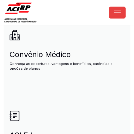
Pular para o conteúdo principal
ACIRP - Associação Comercial e I
Convênio Médico
Conheça as coberturas, vantagens e benefícios, carências e
opções de planos