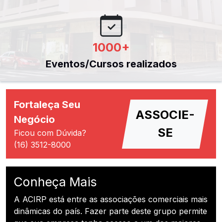
1000
+
Eventos/Cursos realizados
Fortaleça Seu
ASSOCIE-
Negócio
SE
Ficou com Dúvida?
(16) 3512-8000
Conheça Mais
A ACIRP está entre as associações comerciais mais
dinâmicas do país. Fazer parte deste grupo permite