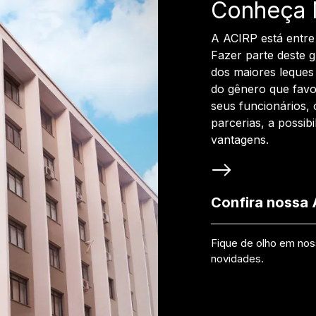
Conheça 
A ACIRP está entre
Fazer parte deste 
dos maiores leques 
do gênero que favo
seus funcionários, 
parcerias, a possib
vantagens.
Confira nossa
Fique de olho em no
novidades.