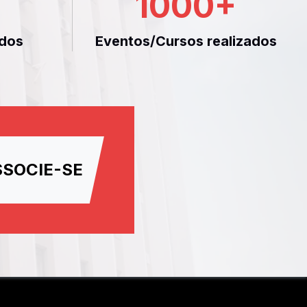
1000
+
dos
Eventos/Cursos realizados
SSOCIE-SE