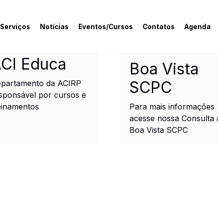
 Serviços
Notícias
Eventos/Cursos
Contatos
Agenda
rcial e Industrial de R
CI Educa
Boa Vista
SCPC
partamento da ACIRP
sponsável por cursos e
einamentos
Para mais informações
acesse nossa Consulta 
Boa Vista SCPC