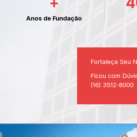
+
4
Anos de Fundação
Fortaleça Seu 
Ficou com Dúvi
(16) 3512-8000