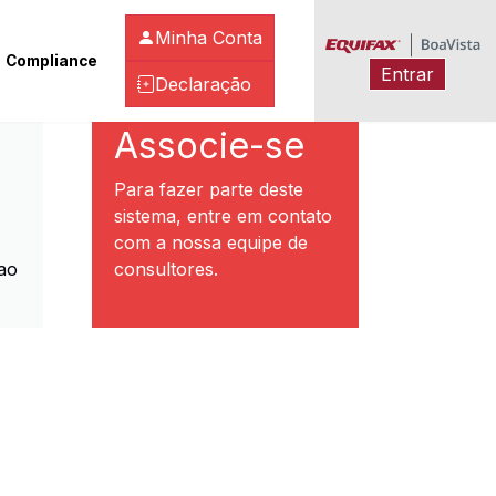
Minha Conta
Compliance
Entrar
Declaração
ibeirão Preto
Associe-se
Para fazer parte deste
sistema, entre em contato
com a nossa equipe de
ao
consultores.