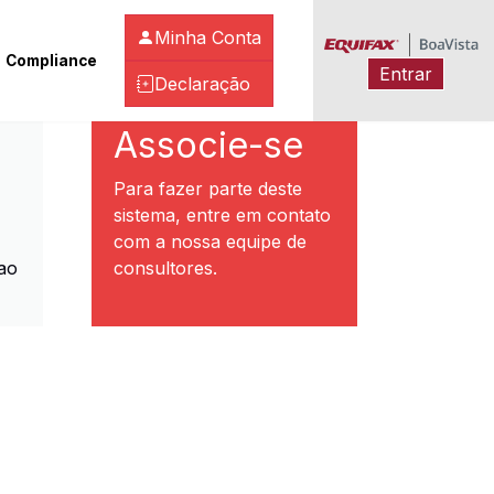
Minha Conta
Compliance
Entrar
Declaração
ibeirão Preto
Associe-se
Para fazer parte deste
sistema, entre em contato
com a nossa equipe de
ao
consultores.