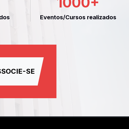
1000
+
dos
Eventos/Cursos realizados
SSOCIE-SE