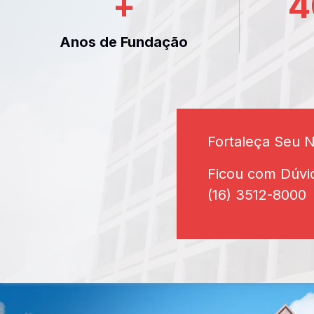
+
4
Anos de Fundação
Fortaleça Seu 
Ficou com Dúvi
(16) 3512-8000