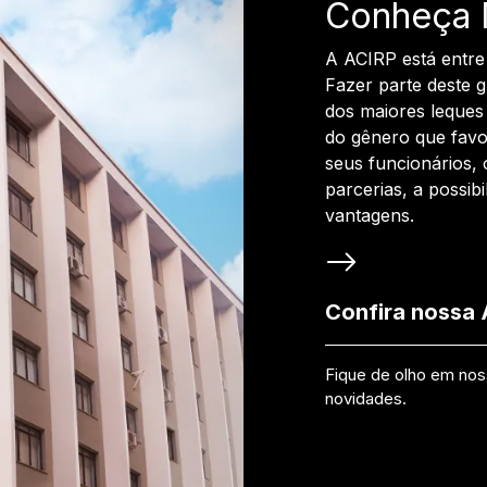
Conheça 
A ACIRP está entre
Fazer parte deste 
dos maiores leques 
do gênero que favo
seus funcionários, 
parcerias, a possib
vantagens.
Confira nossa
Fique de olho em no
novidades.