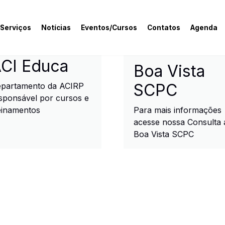
 Serviços
Notícias
Eventos/Cursos
Contatos
Agenda
rcial e Industrial de R
CI Educa
Boa Vista
SCPC
partamento da ACIRP
sponsável por cursos e
einamentos
Para mais informações
acesse nossa Consulta 
Boa Vista SCPC