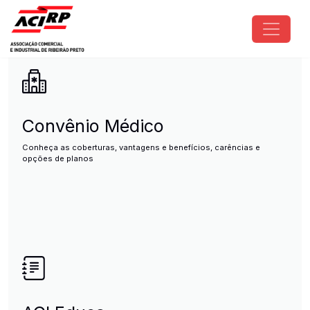
Pular para o conteúdo principal
ACIRP - Associação Comercial e I
Convênio Médico
Conheça as coberturas, vantagens e benefícios, carências e
opções de planos