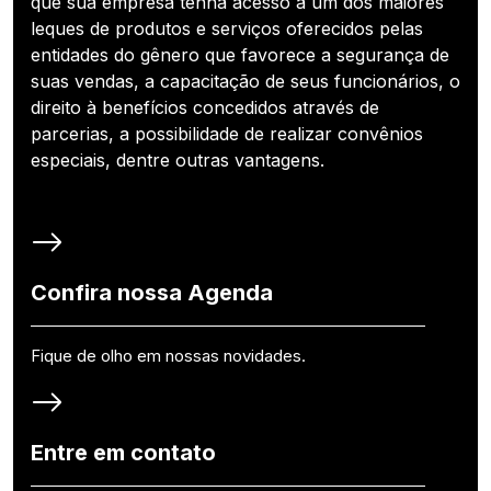
que sua empresa tenha acesso a um dos maiores
leques de produtos e serviços oferecidos pelas
entidades do gênero que favorece a segurança de
suas vendas, a capacitação de seus funcionários, o
direito à benefícios concedidos através de
parcerias, a possibilidade de realizar convênios
especiais, dentre outras vantagens.
Confira nossa Agenda
Fique de olho em nossas novidades.
Entre em contato