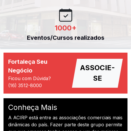
1000
+
Eventos/Cursos realizados
Fortaleça Seu
ASSOCIE-
Negócio
SE
Ficou com Dúvida?
(16) 3512-8000
Conheça Mais
A ACIRP está entre as associações comerciais mais
dinâmicas do país. Fazer parte deste grupo permite