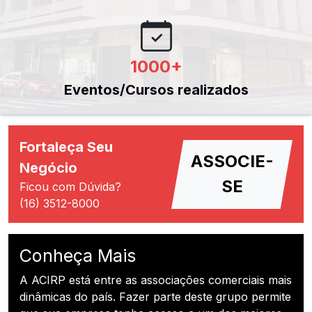
1000
+
Eventos/Cursos realizados
Fortaleça Seu
ASSOCIE-
Negócio
SE
Ficou com Dúvida?
(16) 3512-8000
Conheça Mais
A ACIRP está entre as associações comerciais mais
dinâmicas do país. Fazer parte deste grupo permite