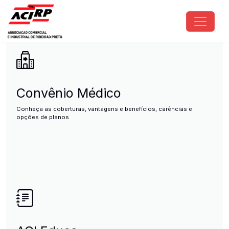
Pular para o conteúdo principal
ACIRP - Associação Comercial e I
Convênio Médico
Conheça as coberturas, vantagens e benefícios, carências e
opções de planos