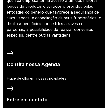
que sua empresa tenha acesso a um dos maiores
leques de produtos e serviços oferecidos pelas
entidades do gênero que favorece a segurança de
suas vendas, a capacitação de seus funcionários, o
direito à benefícios concedidos através de
parcerias, a possibilidade de realizar convênios
especiais, dentre outras vantagens.
Confira nossa Agenda
Fique de olho em nossas novidades.
Entre em contato