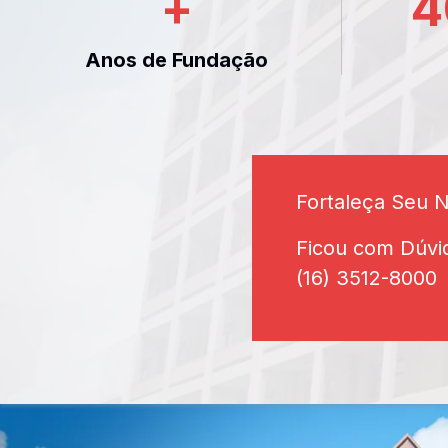
+
4
Anos de Fundação
Fortaleça Seu 
Ficou com Dúvi
(16) 3512-8000