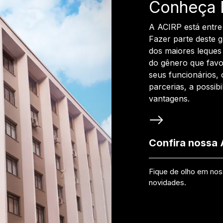
Conheça 
A ACIRP está entre
Fazer parte deste 
dos maiores leques 
do gênero que favo
seus funcionários, 
parcerias, a possib
vantagens.
Confira nossa
Fique de olho em no
novidades.