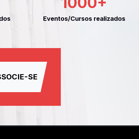
1000
+
dos
Eventos/Cursos realizados
SSOCIE-SE