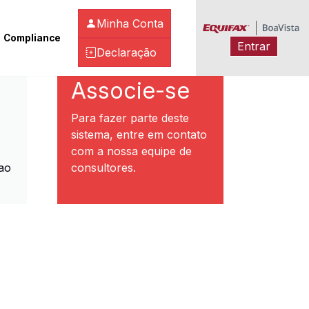
Minha Conta
Compliance
Entrar
Declaração
ibeirão Preto
Associe-se
Para fazer parte deste
sistema, entre em contato
com a nossa equipe de
ao
consultores.