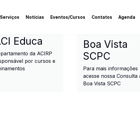
 Serviços
Notícias
Eventos/Cursos
Contatos
Agenda
rcial e Industrial de R
CI Educa
Boa Vista
SCPC
partamento da ACIRP
sponsável por cursos e
einamentos
Para mais informações
acesse nossa Consulta 
Boa Vista SCPC