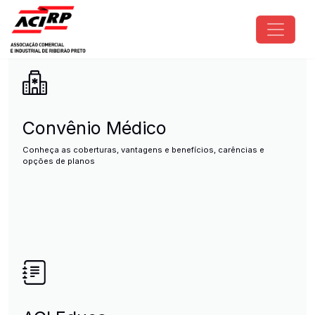
Pular para o conteúdo principal
ACIRP - Associação Comercial e I
Convênio Médico
Conheça as coberturas, vantagens e benefícios, carências e
opções de planos