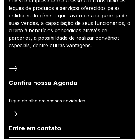
que sua empresa tenha acesso a um dos maiores
leques de produtos e serviços oferecidos pelas
entidades do gênero que favorece a segurança de
suas vendas, a capacitação de seus funcionários, o
direito à benefícios concedidos através de
parcerias, a possibilidade de realizar convênios
especiais, dentre outras vantagens.
Confira nossa Agenda
Fique de olho em nossas novidades.
Entre em contato