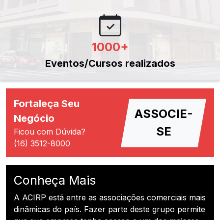
1000
+
Eventos/Cursos realizados
Fortaleça Seu
ASSOCIE-
Negócio
SE
Ficou com Dúvida?
(16) 3512-8000
Conheça Mais
A ACIRP está entre as associações comerciais mais
dinâmicas do país. Fazer parte deste grupo permite