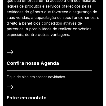
que sua empresa tenha acesso a um dos maiores
leques de produtos e serviços oferecidos pelas
entidades do gênero que favorece a segurança de
suas vendas, a capacitação de seus funcionários, o
direito à benefícios concedidos através de
parcerias, a possibilidade de realizar convênios
especiais, dentre outras vantagens.
Confira nossa Agenda
Fique de olho em nossas novidades.
Entre em contato