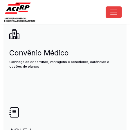
Pular para o conteúdo principal
ACIRP - Associação Comercial e I
Convênio Médico
Conheça as coberturas, vantagens e benefícios, carências e
opções de planos