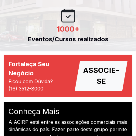
1000
+
Eventos/Cursos realizados
Fortaleça Seu
ASSOCIE-
Negócio
SE
Ficou com Dúvida?
(16) 3512-8000
Conheça Mais
A ACIRP está entre as associações comerciais mais
dinâmicas do país. Fazer parte deste grupo permite