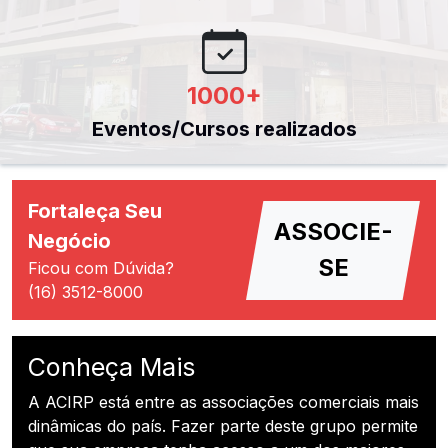
1000
+
Eventos/Cursos realizados
Fortaleça Seu
ASSOCIE-
Negócio
SE
Ficou com Dúvida?
(16) 3512-8000
Conheça Mais
A ACIRP está entre as associações comerciais mais
dinâmicas do país. Fazer parte deste grupo permite