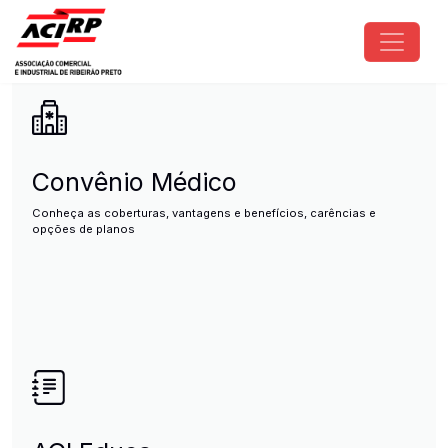
Pular para o conteúdo principal
ACIRP - Associação Comercial e I
Convênio Médico
Conheça as coberturas, vantagens e benefícios, carências e
opções de planos