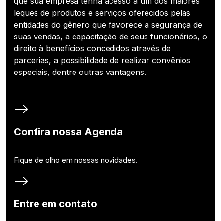
que sua empresa tenha acesso a um dos maiores
leques de produtos e serviços oferecidos pelas
entidades do gênero que favorece a segurança de
suas vendas, a capacitação de seus funcionários, o
direito à benefícios concedidos através de
parcerias, a possibilidade de realizar convênios
especiais, dentre outras vantagens.
Confira nossa Agenda
Fique de olho em nossas novidades.
Entre em contato