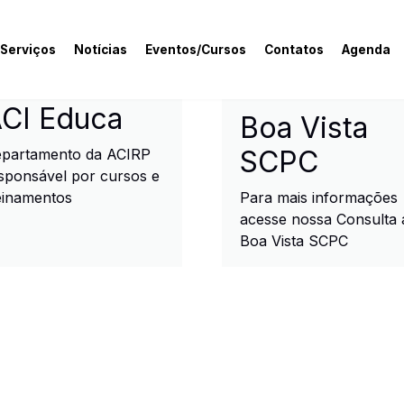
 Serviços
Notícias
Eventos/Cursos
Contatos
Agenda
rcial e Industrial de R
CI Educa
Boa Vista
SCPC
partamento da ACIRP
sponsável por cursos e
einamentos
Para mais informações
acesse nossa Consulta 
Boa Vista SCPC