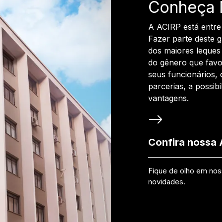
Conheça 
A ACIRP está entre
Fazer parte deste 
dos maiores leques 
do gênero que favo
seus funcionários, 
parcerias, a possib
vantagens.
Confira nossa
Fique de olho em no
novidades.