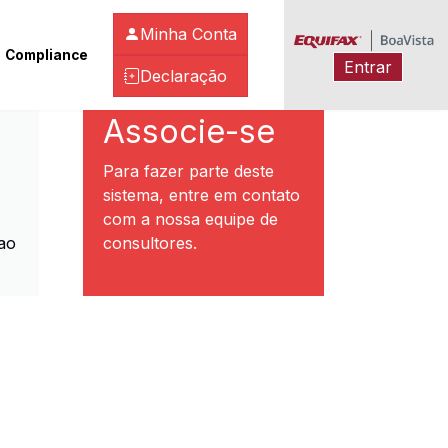
Minha Conta
Compliance
Entrar
Declaração
ibeirão Preto
Associe-se
Para fazer parte deste
sistema, entre em contato
com a nossa equipe de
ao
consultores.