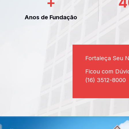
+
4
Anos de Fundação
Fortaleça Seu 
Ficou com Dúvi
(16) 3512-8000