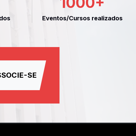
1000
+
dos
Eventos/Cursos realizados
SSOCIE-SE