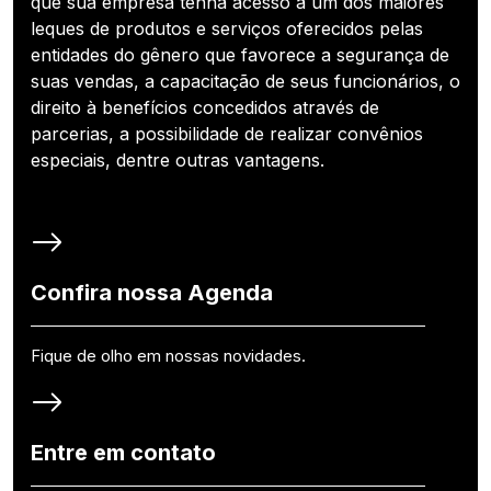
que sua empresa tenha acesso a um dos maiores
leques de produtos e serviços oferecidos pelas
entidades do gênero que favorece a segurança de
suas vendas, a capacitação de seus funcionários, o
direito à benefícios concedidos através de
parcerias, a possibilidade de realizar convênios
especiais, dentre outras vantagens.
Confira nossa Agenda
Fique de olho em nossas novidades.
Entre em contato