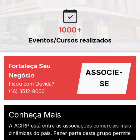
1000
+
Eventos/Cursos realizados
Fortaleça Seu
ASSOCIE-
Negócio
SE
Ficou com Dúvida?
(16) 3512-8000
Conheça Mais
A ACIRP está entre as associações comerciais mais
dinâmicas do país. Fazer parte deste grupo permite