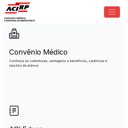
Pular para o conteúdo principal
ACIRP - Associação Comercial e I
Convênio Médico
Conheça as coberturas, vantagens e benefícios, carências e
opções de planos