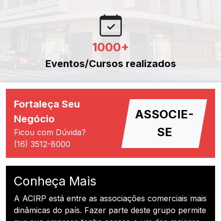
1000
+
Eventos/Cursos realizados
Fortaleça Seu
ASSOCIE-
Negócio
SE
Ficou com Dúvida?
(16) 3512-8000
Conheça Mais
A ACIRP está entre as associações comerciais mais
dinâmicas do país. Fazer parte deste grupo permite