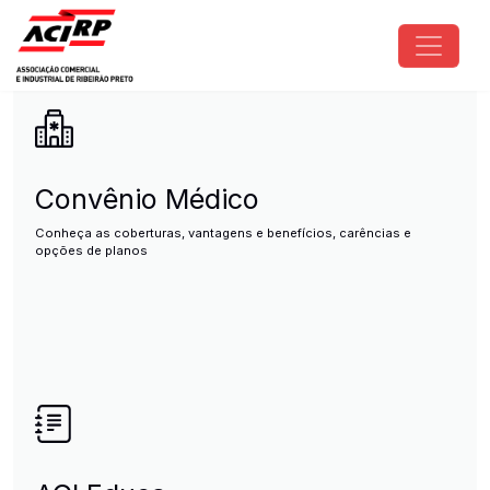
Pular para o conteúdo principal
ACIRP - Associação Comercial e I
Convênio Médico
Conheça as coberturas, vantagens e benefícios, carências e
opções de planos