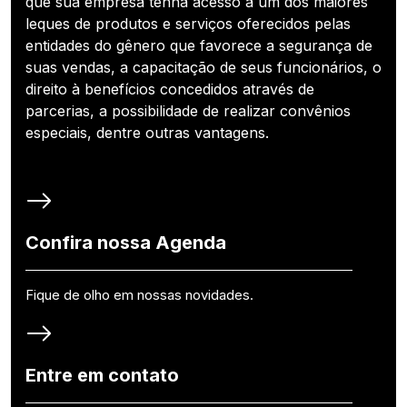
que sua empresa tenha acesso a um dos maiores
leques de produtos e serviços oferecidos pelas
entidades do gênero que favorece a segurança de
suas vendas, a capacitação de seus funcionários, o
direito à benefícios concedidos através de
parcerias, a possibilidade de realizar convênios
especiais, dentre outras vantagens.
Confira nossa Agenda
Fique de olho em nossas novidades.
Entre em contato