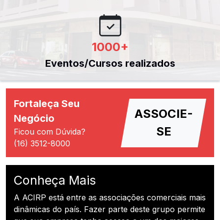
1000
+
Eventos/Cursos realizados
Fortaleça Seu
ASSOCIE-
Negócio
SE
Ficou com Dúvida?
(16) 3512-8000
Conheça Mais
A ACIRP está entre as associações comerciais mais
dinâmicas do país. Fazer parte deste grupo permite