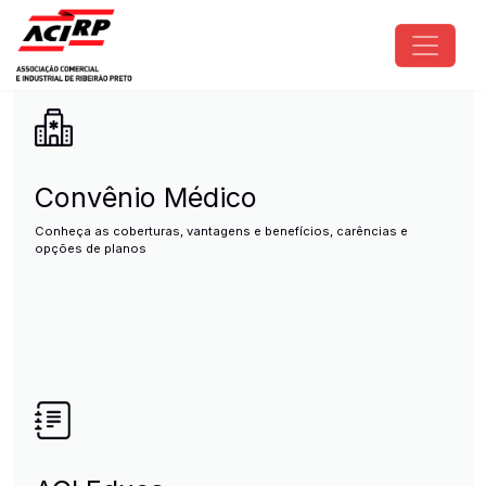
Pular para o conteúdo principal
ACIRP - Associação Comercial e I
Convênio Médico
Conheça as coberturas, vantagens e benefícios, carências e
opções de planos