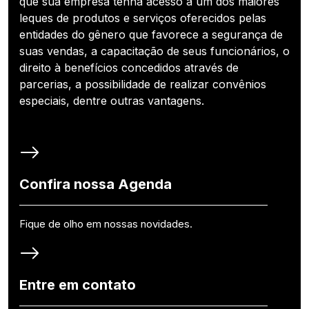
que sua empresa tenha acesso a um dos maiores
leques de produtos e serviços oferecidos pelas
entidades do gênero que favorece a segurança de
suas vendas, a capacitação de seus funcionários, o
direito à benefícios concedidos através de
parcerias, a possibilidade de realizar convênios
especiais, dentre outras vantagens.
Confira nossa Agenda
Fique de olho em nossas novidades.
Entre em contato