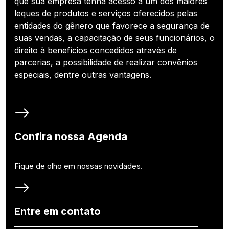
que sua empresa tenha acesso a um dos maiores
leques de produtos e serviços oferecidos pelas
entidades do gênero que favorece a segurança de
suas vendas, a capacitação de seus funcionários, o
direito à benefícios concedidos através de
parcerias, a possibilidade de realizar convênios
especiais, dentre outras vantagens.
Confira nossa Agenda
Fique de olho em nossas novidades.
Entre em contato