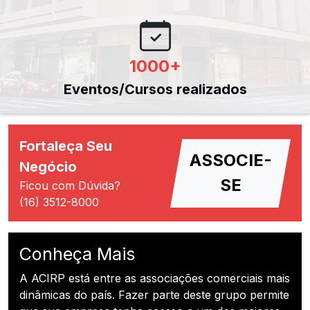
1000
+
Eventos/Cursos realizados
Fortaleça Seu
ASSOCIE-
Negócio
SE
Ficou com Dúvida?
(16) 3512-8000
Conheça Mais
A ACIRP está entre as associações comerciais mais
dinâmicas do país. Fazer parte deste grupo permite