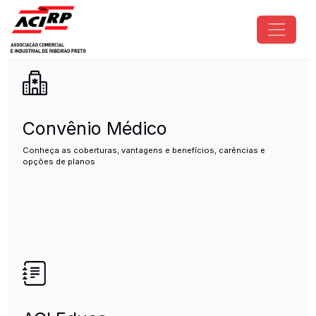
Pular para o conteúdo principal
ACIRP - Associação Comercial e I
Convênio Médico
Conheça as coberturas, vantagens e benefícios, carências e
opções de planos