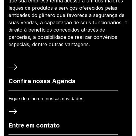
que sua empresa tenha acesso a um dos maiores
leques de produtos e serviços oferecidos pelas
entidades do gênero que favorece a segurança de
suas vendas, a capacitação de seus funcionários, o
direito à benefícios concedidos através de
parcerias, a possibilidade de realizar convênios
especiais, dentre outras vantagens.
Confira nossa Agenda
Fique de olho em nossas novidades.
Entre em contato