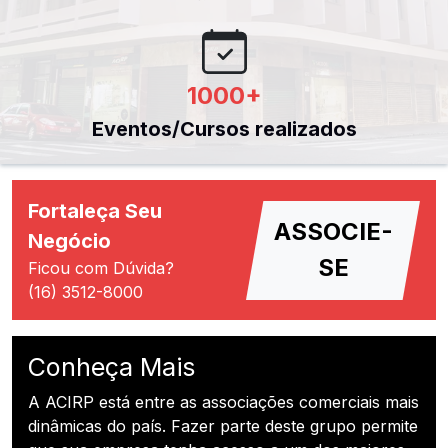
1000
+
Eventos/Cursos realizados
Fortaleça Seu
ASSOCIE-
Negócio
SE
Ficou com Dúvida?
(16) 3512-8000
Conheça Mais
A ACIRP está entre as associações comerciais mais
dinâmicas do país. Fazer parte deste grupo permite