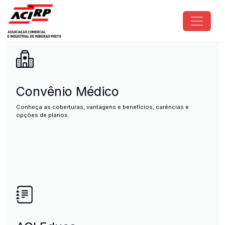
Pular para o conteúdo principal
ACIRP - Associação Comercial e I
Convênio Médico
Conheça as coberturas, vantagens e benefícios, carências e
opções de planos