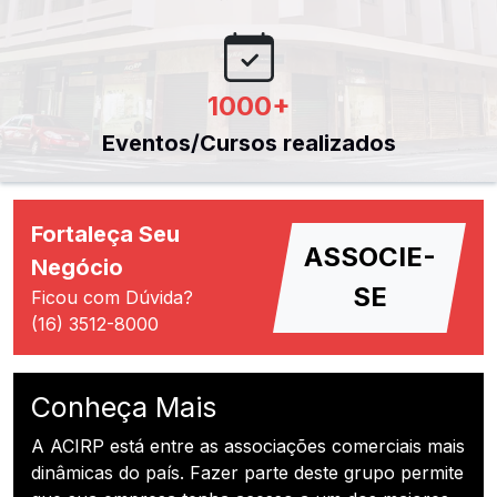
1000
+
Eventos/Cursos realizados
Fortaleça Seu
ASSOCIE-
Negócio
SE
Ficou com Dúvida?
(16) 3512-8000
Conheça Mais
A ACIRP está entre as associações comerciais mais
dinâmicas do país. Fazer parte deste grupo permite