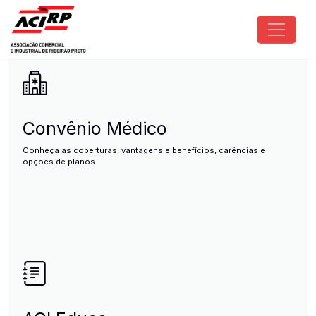
Pular para o conteúdo principal
ACIRP - Associação Comercial e I
Convênio Médico
Conheça as coberturas, vantagens e benefícios, carências e
opções de planos