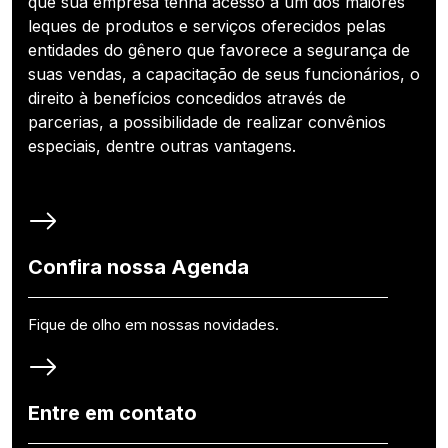
que sua empresa tenha acesso a um dos maiores
leques de produtos e serviços oferecidos pelas
entidades do gênero que favorece a segurança de
suas vendas, a capacitação de seus funcionários, o
direito à benefícios concedidos através de
parcerias, a possibilidade de realizar convênios
especiais, dentre outras vantagens.
Confira nossa Agenda
Fique de olho em nossas novidades.
Entre em contato