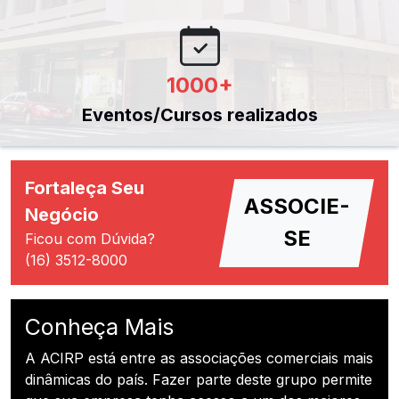
1000
+
Eventos/Cursos realizados
Fortaleça Seu
ASSOCIE-
Negócio
SE
Ficou com Dúvida?
(16) 3512-8000
Conheça Mais
A ACIRP está entre as associações comerciais mais
dinâmicas do país. Fazer parte deste grupo permite