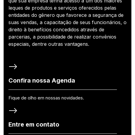
que sua empresa tenha acesso a um dos maiores
leques de produtos e serviços oferecidos pelas
entidades do gênero que favorece a segurança de
suas vendas, a capacitação de seus funcionários, o
direito à benefícios concedidos através de
parcerias, a possibilidade de realizar convênios
especiais, dentre outras vantagens.
Confira nossa Agenda
Fique de olho em nossas novidades.
Entre em contato