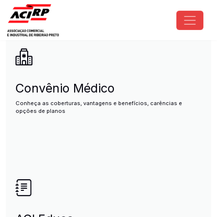
Pular para o conteúdo principal
ACIRP - Associação Comercial e I
Convênio Médico
Conheça as coberturas, vantagens e benefícios, carências e
opções de planos