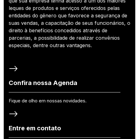
que sua empresa tenha acesso a um dos maiores
leques de produtos e serviços oferecidos pelas
entidades do gênero que favorece a segurança de
suas vendas, a capacitação de seus funcionários, o
direito à benefícios concedidos através de
parcerias, a possibilidade de realizar convênios
especiais, dentre outras vantagens.
Confira nossa Agenda
Fique de olho em nossas novidades.
Entre em contato