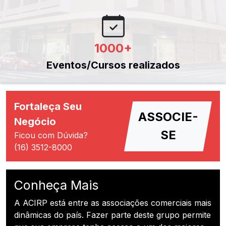
1000
+
Eventos/Cursos realizados
Fortaleça Seu
ASSOCIE-
Negócio
SE
Ficou com Dúvida?
(16) 3512-8000
Conheça Mais
A ACIRP está entre as associações comerciais mais
dinâmicas do país. Fazer parte deste grupo permite