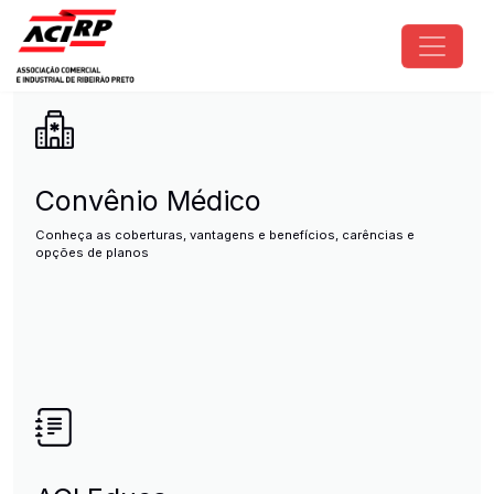
Pular para o conteúdo principal
ACIRP - Associação Comercial e I
Convênio Médico
Conheça as coberturas, vantagens e benefícios, carências e
opções de planos