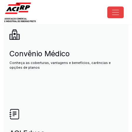
Pular para o conteúdo principal
ACIRP - Associação Comercial e I
Convênio Médico
Conheça as coberturas, vantagens e benefícios, carências e
opções de planos