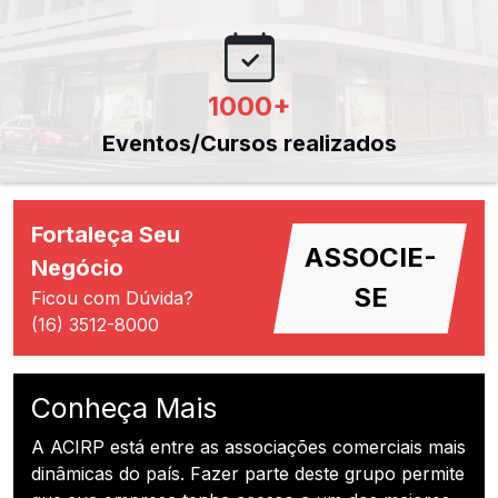
1000
+
Eventos/Cursos realizados
Fortaleça Seu
ASSOCIE-
Negócio
SE
Ficou com Dúvida?
(16) 3512-8000
Conheça Mais
A ACIRP está entre as associações comerciais mais
dinâmicas do país. Fazer parte deste grupo permite