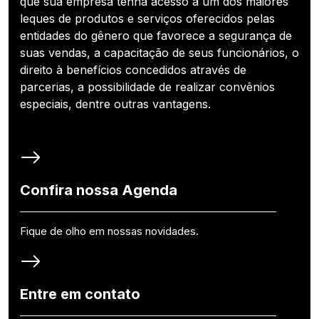
que sua empresa tenha acesso a um dos maiores
leques de produtos e serviços oferecidos pelas
entidades do gênero que favorece a segurança de
suas vendas, a capacitação de seus funcionários, o
direito à benefícios concedidos através de
parcerias, a possibilidade de realizar convênios
especiais, dentre outras vantagens.
Confira nossa Agenda
Fique de olho em nossas novidades.
Entre em contato