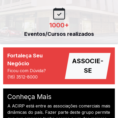
1000
+
Eventos/Cursos realizados
Fortaleça Seu
ASSOCIE-
Negócio
SE
Ficou com Dúvida?
(16) 3512-8000
Conheça Mais
A ACIRP está entre as associações comerciais mais
dinâmicas do país. Fazer parte deste grupo permite