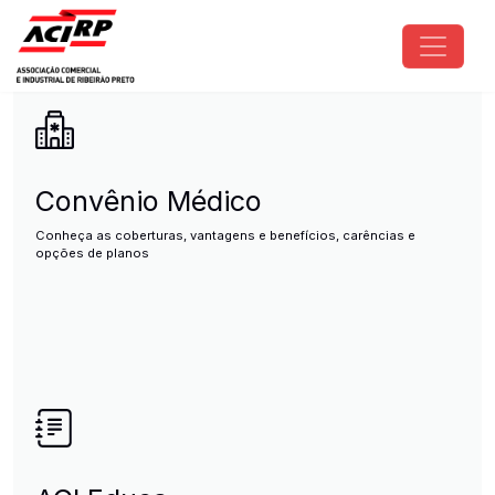
Pular para o conteúdo principal
ACIRP - Associação Comercial e I
Convênio Médico
Conheça as coberturas, vantagens e benefícios, carências e
opções de planos