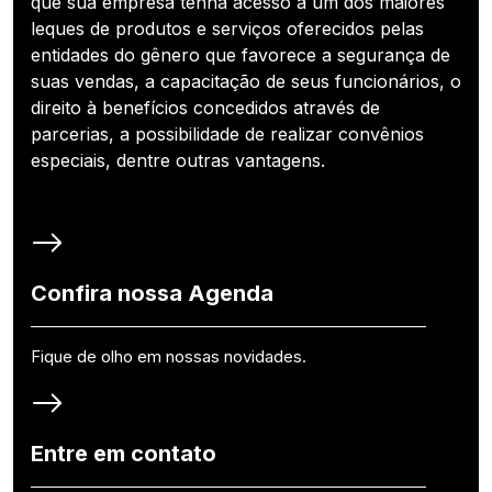
que sua empresa tenha acesso a um dos maiores
leques de produtos e serviços oferecidos pelas
entidades do gênero que favorece a segurança de
suas vendas, a capacitação de seus funcionários, o
direito à benefícios concedidos através de
parcerias, a possibilidade de realizar convênios
especiais, dentre outras vantagens.
Confira nossa Agenda
Fique de olho em nossas novidades.
Entre em contato